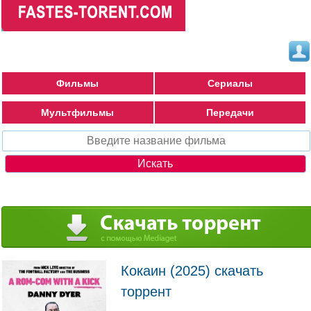
Фильмы
Сериалы
Мультфильмы
Передачи
Кокаин (2025) скачать
торрент