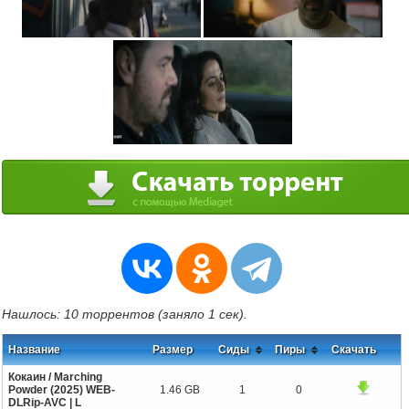
Нашлось: 10 торрентов (заняло 1 сек).
Название
Размер
Сиды
Пиры
Скачать
Кокаин / Marching
Powder (2025) WEB-
1.46 GB
1
0
DLRip-AVC | L