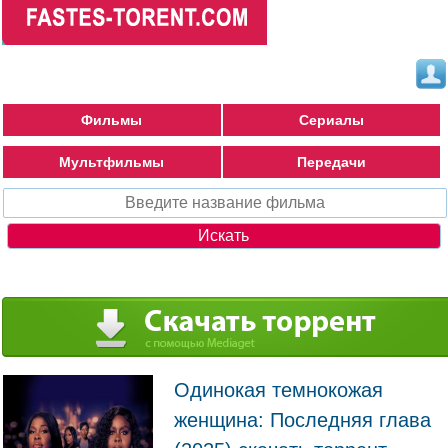
Фильмы
Сериалы
Мультфильмы
Передачи
Одинокая темнокожая
женщина: Последняя глава