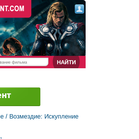
е / Возмездие: Искупление
1