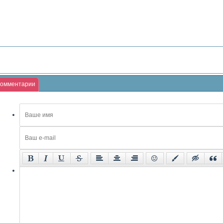
омментарии