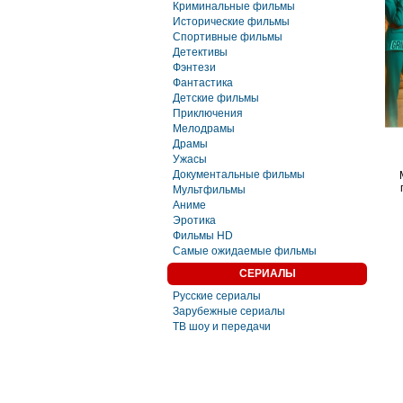
Криминальные фильмы
Исторические фильмы
Спортивные фильмы
Детективы
Фэнтези
Фaнтастика
Детские фильмы
Приключения
Мелодрамы
Драмы
Ужасы
Документальные фильмы
Мультфильмы
Аниме
Эротика
Фильмы HD
Самые ожидаемые фильмы
СЕРИАЛЫ
Русские сериалы
Зарубежные сериалы
ТВ шоу и передачи