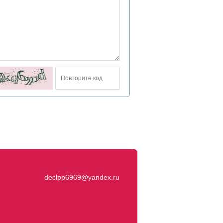
declpp6969@yandex.ru