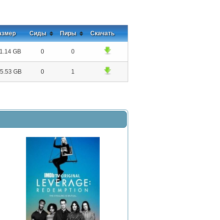
азмер
Сиды
Пиры
Скачать
1.14 GB
0
0
5.53 GB
0
1