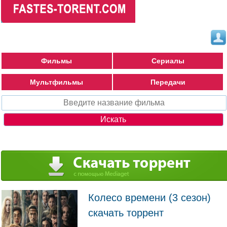
Фильмы
Сериалы
Мультфильмы
Передачи
Колесо времени (3 сезон)
скачать торрент