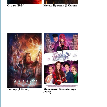
Страж (2024)
Колесо Времени (2 Сезон)
Уиллоу (1 Сезон)
Маленькие Волшебницы
(2020)