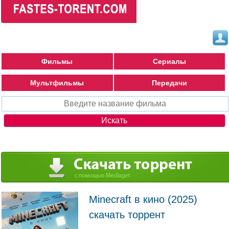
Фильмы
Сериалы
Мультфильмы
Передачи
Minecraft в кино (2025)
скачать торрент