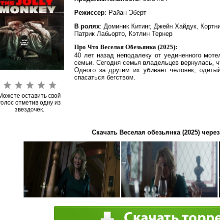
Режиссер
: Райан Эберт
В ролях
: Доминик Китинг, Джейн Хайдук, Кортн
Патрик Лабьорто, Кэтлин Тернер
Про Что Веселая Обезьянка (2025):
40 лет назад неподалеку от уединенного моте
семьи. Сегодня семья владельцев вернулась, ч
Одного за другим их убивает человек, одеты
спасаться бегством.
Можете оставить свой
голос отметив одну из
звездочек.
Скачать Веселая обезьянка (2025) через