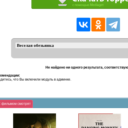
Не найдено ни одного результата, соответству
омендации:
дитесь, что Вы включили модуль в админке.
 фильмом смотрят