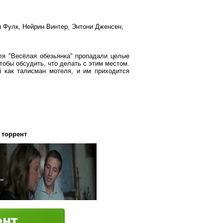
и Фулк, Нейрин Винтер, Энтони Дженсен,
ля "Весёлая обезьянка" пропадали целые
тобы обсудить, что делать с этим местом.
й как талисман мотеля, и им приходится
 торрент