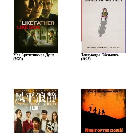
Моя Аргентинская Душа
Танцующая Обезьянка
(2025)
(2023)