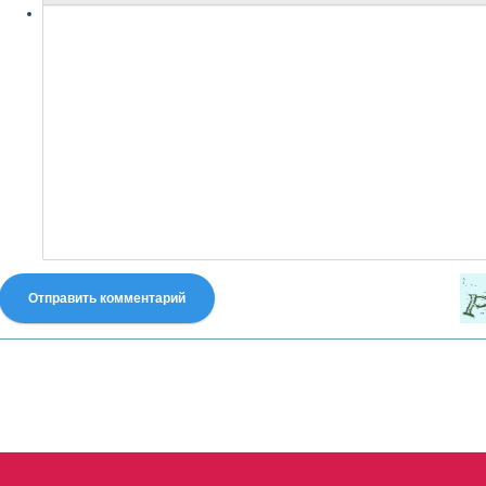
Отправить комментарий
fastes-torent.com