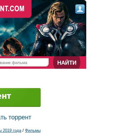
ать торрент
 2019 года
/
Фильмы