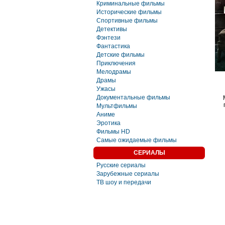
Криминальные фильмы
Исторические фильмы
Спортивные фильмы
Детективы
Фэнтези
Фaнтастика
Детские фильмы
Приключения
Мелодрамы
Драмы
Ужасы
Документальные фильмы
Мультфильмы
Аниме
Эротика
Фильмы HD
Самые ожидаемые фильмы
СЕРИАЛЫ
Русские сериалы
Зарубежные сериалы
ТВ шоу и передачи