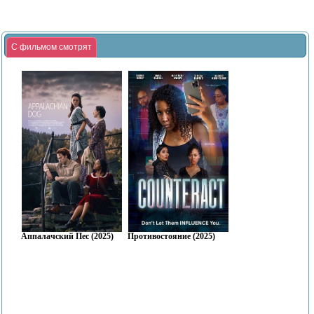
С фильмом смотрят
Аппалачский Пес (2025)
Противостояние (2025)