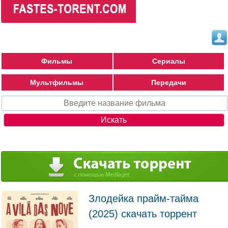
Фильмы
Сериалы
Мультфильмы
Передачи
Злодейка прайм-тайма
(2025) скачать торрент