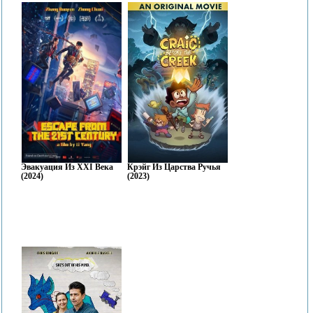
Эвакуация Из XXI Века
Крэйг Из Царства Ручья
(2024)
(2023)