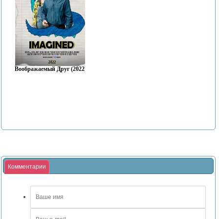
Воображаемый Друг (2022)
Комментарии