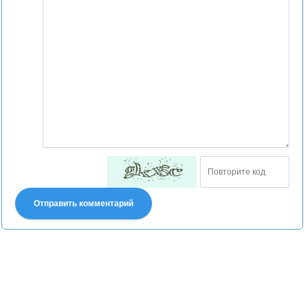
Отправить комментарий
Претензии правообладателей принимаются на email:
declpp6969@yandex.ru. В письме должны содержаться копии
правоустанавливающих документов!