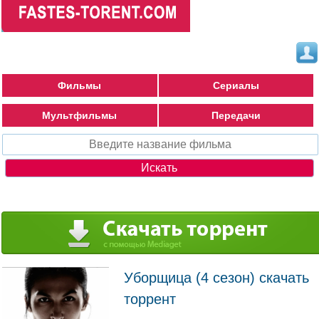
Фильмы
Сериалы
Мультфильмы
Передачи
Уборщица (4 сезон) скачать
торрент