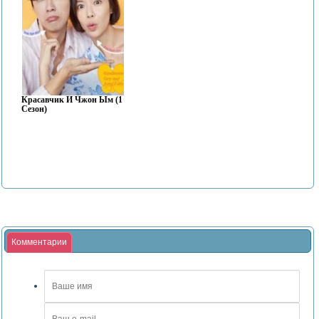
Красавчик И Чжон Ым (1
Сезон)
Комментарии