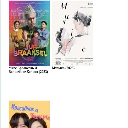
Мисс Брааксель И
Музыка (2023)
Волшебное Кольцо (2023)