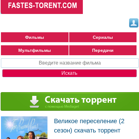
Фильмы
Сериалы
Мультфильмы
Передачи
Великое переселение (2
сезон) скачать торрент