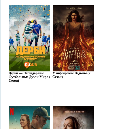
Дерби — Легендарные
Мэйфейрские Ведьмы (2
Футбольные Дуэли Мира (1
Сезон)
Сезон)