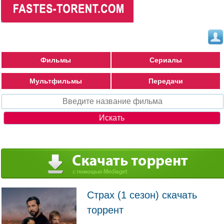
Фильмы
Сериалы
Мультфильмы
Передачи
Страх (1 сезон) скачать
торрент