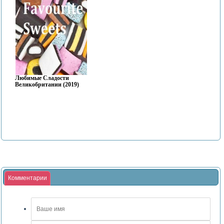
Любимые Сладости
Великобритании (2019)
Комментарии