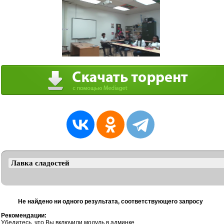
Не найдено ни одного результата, соответствующего запросу
Рекомендации:
Убедитесь, что Вы включили модуль в админке.