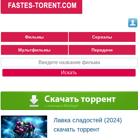
Фильмы
Сериалы
Мультфильмы
Передачи
Лавка сладостей (2024)
скачать торрент