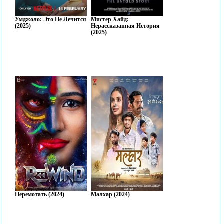
Умджоло: Это Не Лечится
Мистер Хайд:
(2025)
Нерассказанная История
(2025)
Перемотать (2024)
Малхар (2024)