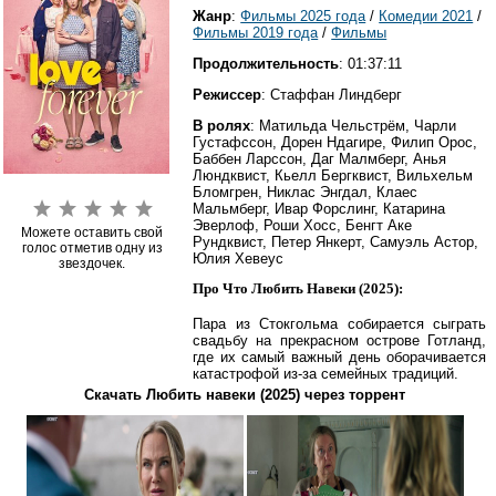
Жанр
:
Фильмы 2025 года
/
Комедии 2021
/
Фильмы 2019 года
/
Фильмы
Продолжительность
: 01:37:11
Режиссер
: Стаффан Линдберг
В ролях
: Матильда Чельстрём, Чарли
Густафссон, Дорен Ндагире, Филип Орос,
Баббен Ларссон, Даг Малмберг, Анья
Люндквист, Кьелл Бергквист, Вильхельм
Бломгрен, Никлас Энгдал, Клаес
Мальмберг, Ивар Форслинг, Катарина
Эверлоф, Роши Хосс, Бенгт Аке
Можете оставить свой
Рундквист, Петер Янкерт, Самуэль Астор,
голос отметив одну из
Юлия Хевеус
звездочек.
Про Что Любить Навеки (2025):
Пара из Стокгольма собирается сыграть
свадьбу на прекрасном острове Готланд,
где их самый важный день оборачивается
катастрофой из-за семейных традиций.
Скачать Любить навеки (2025) через торрент