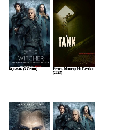
Ведьмак (3 Сезон)
Нечто. Монстр Из Глубин
(2023)