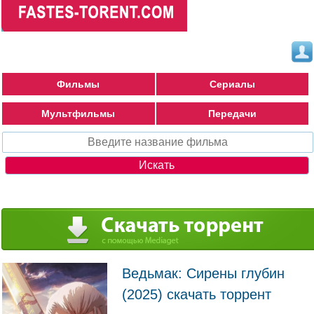
Фильмы
Сериалы
Мультфильмы
Передачи
Ведьмак: Сирены глубин
(2025) скачать торрент