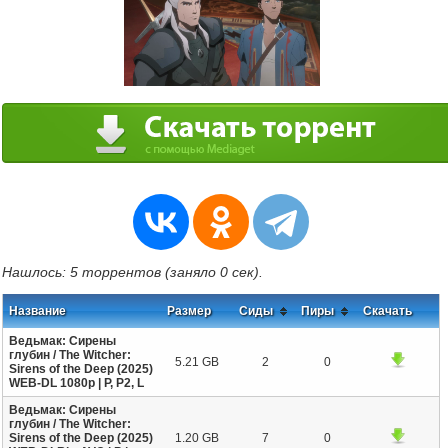
Нашлось: 5 торрентов (заняло 0 сек).
Название
Размер
Сиды
Пиры
Скачать
Ведьмак: Сирены
глубин / The Witcher:
5.21 GB
2
0
Sirens of the Deep (2025)
WEB-DL 1080p | P, P2, L
Ведьмак: Сирены
глубин / The Witcher:
Sirens of the Deep (2025)
1.20 GB
7
0