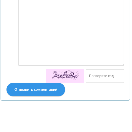
Отправить комментарий
Претензии правообладателей принимаются на email:
declpp6969@yandex.ru. В письме должны содержаться копии
правоустанавливающих документов!