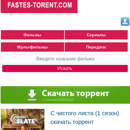
Фильмы
Сериалы
Мультфильмы
Передачи
С чистого листа (1 сезон)
скачать торрент