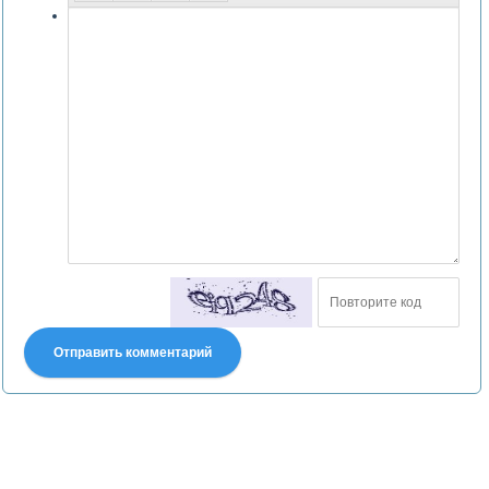
Отправить комментарий
Претензии правообладателей принимаются на email:
declpp6969@yandex.ru. В письме должны содержаться копии