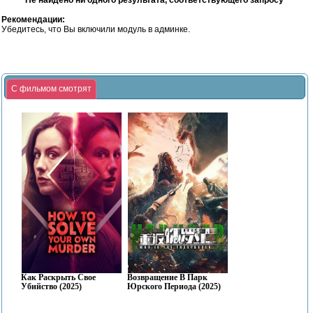
Не найдено ни одного результата, соответствующего запросу
Рекомендации:
Убедитесь, что Вы включили модуль в админке.
С фильмом смотрят
Как Раскрыть Свое
Возвращение В Парк
Убийство (2025)
Юрского Периода (2025)