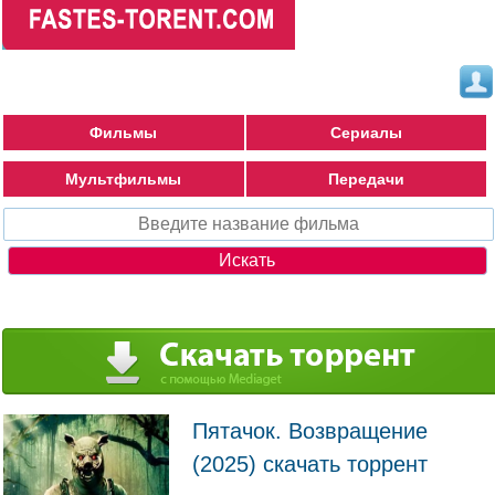
Фильмы
Сериалы
Мультфильмы
Передачи
Пятачок. Возвращение
(2025) скачать торрент