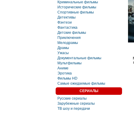
Криминальные фильмы
Исторические фильмы
Спортивные фильмы
Детективы
Фэнтези
Фaнтастика
Детские фильмы
Приключения
Мелодрамы
Драмы
Ужасы
Документальные фильмы
Мультфильмы
Аниме
Эротика
Фильмы HD
Самые ожидаемые фильмы
СЕРИАЛЫ
Русские сериалы
Зарубежные сериалы
ТВ шоу и передачи