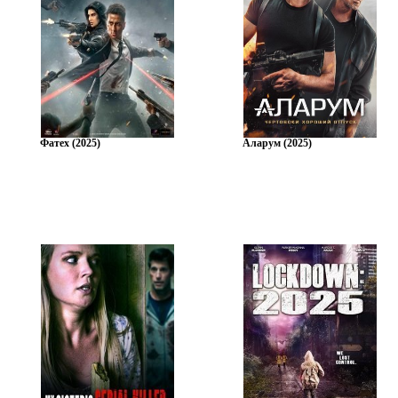
Фатех (2025)
Аларум (2025)