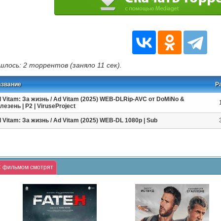
шлось: 2 торрентов (заняло 11 сек).
азвание
Р
 Vitam: За жизнь / Ad Vitam (2025) WEB-DLRip-AVC от DoMiNo &
лезень | P2 | ViruseProject
 Vitam: За жизнь / Ad Vitam (2025) WEB-DL 1080p | Sub
 фильмом смотрят