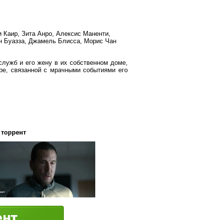
 Каир, Зита Анро, Алексис Маненти,
н Буазза, Джамель Блисса, Морис Чан
служб и его жену в их собственном доме,
ре, связанной с мрачными событиями его
 торрент