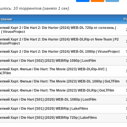
шлось: 10 торрентов (заняло 1 сек).
азвание
Р
епкий Харт 2 / Die Hart 2: Die Harter (2024) WEB-DL 720p от селезень |
 | ViruseProject
епкий Харт 2 / Die Hart 2: Die Harter (2024) WEB-DLRip от New-Team | P2
ViruseProject
епкий Харт 2 / Die Hart 2: Die Harter (2024) WEB-DL 1080p | ViruseProject
епкий Харт / Die Hart [S02] (2023) WEBRip 1080p | LostFilm
епкий Харт. Фильм / Die Hart: The Movie (2023) WEB-DLRip-AVC |
LTFilm
епкий Харт. Фильм / Die Hart: The Movie (2023) WEB-DL 1080p | GoLTFilm
епкий Харт. Фильм / Die Hart: The Movie (2023) WEB-DLRip | GoLTFilm
епкий Харт / Die Hart [S01] (2020) WEB-DL 1080p | LostFilm
епкий Харт / Die Hart [S01] (2020) WEBRip | LakeFilms
епкий Харт / Die Hart [S01] (2020) WEBRip 720p | LakeFilms