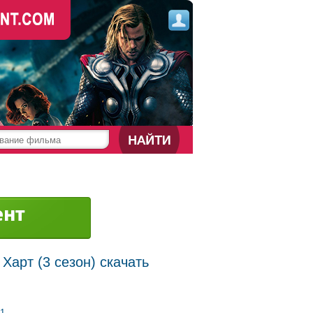
Харт (3 сезон) скачать
1