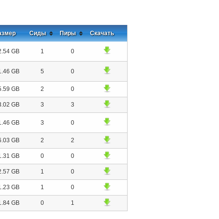
азмер
Сиды
Пиры
Скачать
2.54 GB
1
0
1.46 GB
5
0
5.59 GB
2
0
3.02 GB
3
3
1.46 GB
3
0
6.03 GB
2
2
1.31 GB
0
0
2.57 GB
1
0
1.23 GB
1
0
1.84 GB
0
1