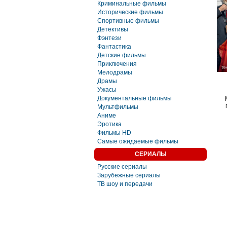
Криминальные фильмы
Исторические фильмы
Спортивные фильмы
Детективы
Фэнтези
Фaнтастика
Детские фильмы
Приключения
Мелодрамы
Драмы
Ужасы
Документальные фильмы
Мультфильмы
Аниме
Эротика
Фильмы HD
Самые ожидаемые фильмы
СЕРИАЛЫ
Русские сериалы
Зарубежные сериалы
ТВ шоу и передачи