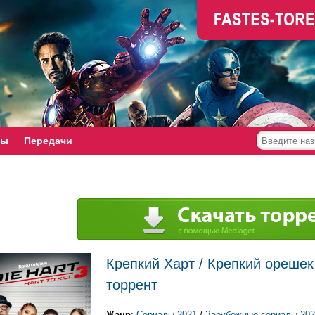
мы
Передачи
Крепкий Харт / Крепкий орешек 
торрент
Жанр
:
Сериалы 2021
/
Зарубежные сериалы 202