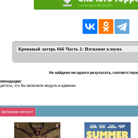
Не найдено ни одного результата, соответству
омендации:
дитесь, что Вы включили модуль в админке.
 фильмом смотрят