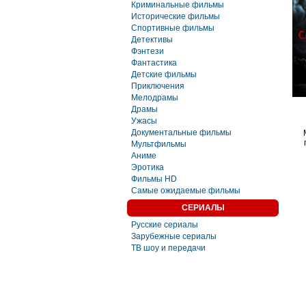
Криминальные фильмы
Исторические фильмы
Спортивные фильмы
Детективы
Фэнтези
Фaнтастика
Детские фильмы
Приключения
Мелодрамы
Драмы
Ужасы
Документальные фильмы
Мультфильмы
Аниме
Эротика
Фильмы HD
Самые ожидаемые фильмы
СЕРИАЛЫ
Русские сериалы
Зарубежные сериалы
ТВ шоу и передачи