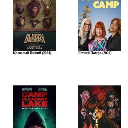
Кровавый Нищий (2024)
Летний Лагерь (2024)