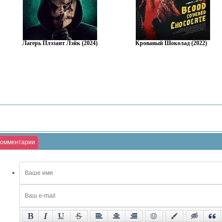
Лагерь Плэзант Лэйк (2024)
Кровавый Шоколад (2022)
омментарии