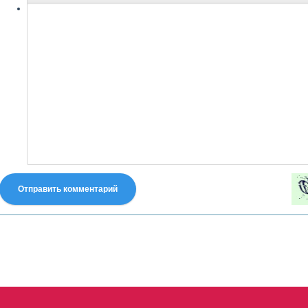
Отправить комментарий
fastes-torent.com