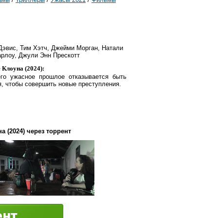
 Дэвис, Тим Хэтч, Джейми Морган, Натали
арлоу, Джули Энн Прескотт
 Клоуна (2024):
го ужасное прошлое отказывается быть
, чтобы совершить новые преступления.
а (2024) через торрент