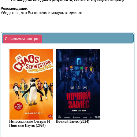
Не найдено ни одного результата, соответствующего запросу
Рекомендации:
Убедитесь, что Вы включили модуль в админке.
С фильмом смотрят
Непоседливые Сестры И
Ночной Замес (2024)
Пингвин Пауль (2024)