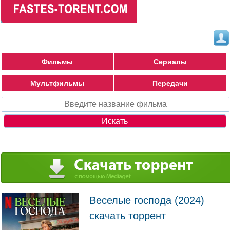
Фильмы
Сериалы
Мультфильмы
Передачи
Веселые господа (2024)
скачать торрент