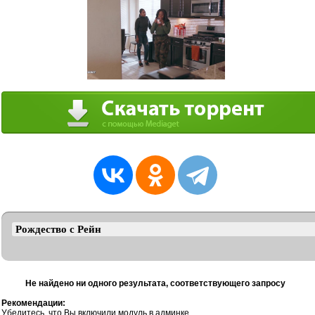
Не найдено ни одного результата, соответствующего запросу
Рекомендации:
Убедитесь, что Вы включили модуль в админке.