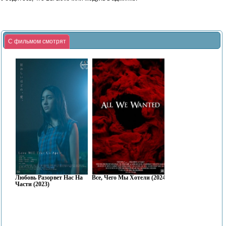
С фильмом смотрят
Любовь Разорвет Нас На
Все, Чего Мы Хотели (2024)
Части (2023)