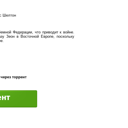
ис Шелтон
Земной Федерации, что приводит к войне.
зу Зеон в Восточной Европе, поскольку
е.
 через торрент