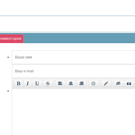
омментарии