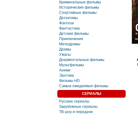
Криминальные фильмы
Исторические фильмы
Спортивные фильмы
Детективы
Фэнтези
Фaнтастика
Детские фильмы
Приключения
Мелодрамы
Драмы
Ужасы
Документальные фильмы
Мультфильмы
Аниме
Эротика
Фильмы HD
Самые ожидаемые фильмы
СЕРИАЛЫ
Русские сериалы
Зарубежные сериалы
ТВ шоу и передачи