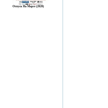
Отпуск На Марсе (2020)