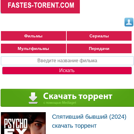
Фильмы
Сериалы
Мультфильмы
Передачи
Спятивший бывший (2024)
скачать торрент