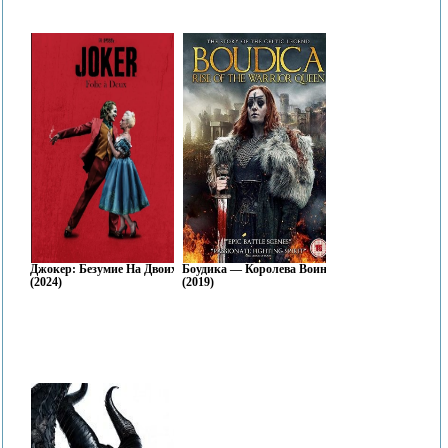
Джокер: Безумие На Двоих
Боудика — Королева Воинов
(2024)
(2019)