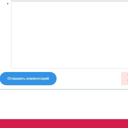
Отправить комментарий
fastes-torent.com