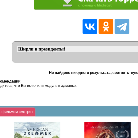
Не найдено ни одного результата, соответству
омендации:
дитесь, что Вы включили модуль в админке.
 фильмом смотрят