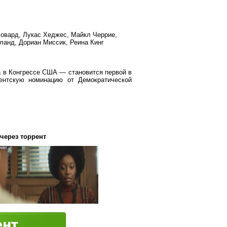
Ховард, Лукас Хеджес, Майкл Черрие,
ланд, Дориан Миссик, Реина Кинг
в Конгрессе США — становится первой в
ентскую номинацию от Демократической
 через торрент