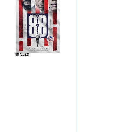
88 (2022)