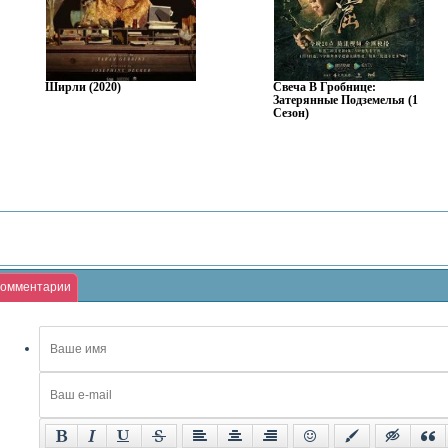
Ширли (2020)
Свеча В Гробнице:
Затерянные Подземелья (1
Сезон)
омментарии