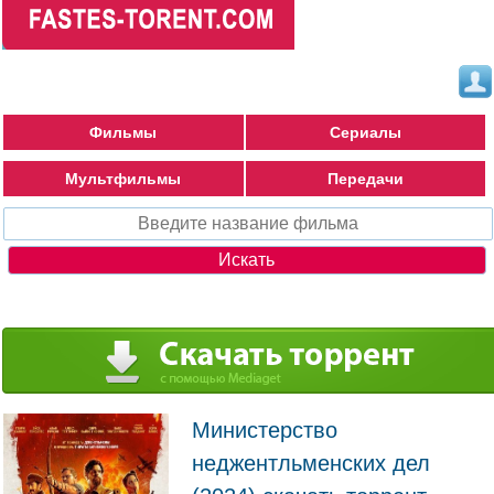
Фильмы
Сериалы
Мультфильмы
Передачи
Министерство
неджентльменских дел