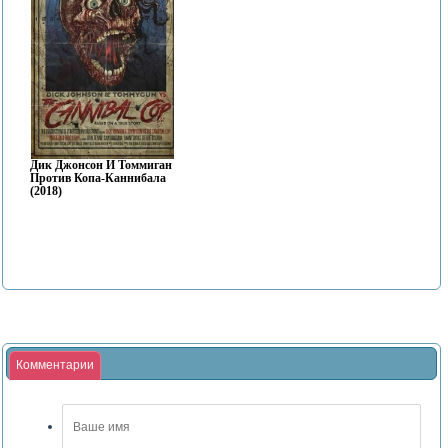
Дик Джонсон И Томмиган
Против Копа-Каннибала
(2018)
Комментарии