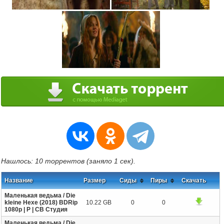
Нашлось: 10 торрентов (заняло 1 сек).
Название
Размер
Сиды
Пиры
Скачать
Маленькая ведьма / Die
kleine Hexe (2018) BDRip
10.22 GB
0
0
1080p | P | CВ Студия
Маленькая ведьма / Die