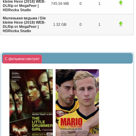
kleine Hexe (2018) WEB-
745.56 MB
0
1
DLRip от MegaPeer |
HDRezka Studio
Маленькая ведьма / Die
kleine Hexe (2018) WEB-
1.32 GB
0
1
DLRip от MegaPeer |
HDRezka Studio
С фильмом смотрят