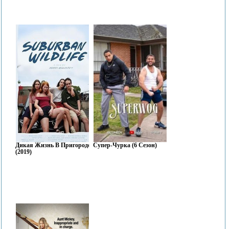
Дикая Жизнь В Пригороде
Супер-Чурка (6 Сезон)
(2019)