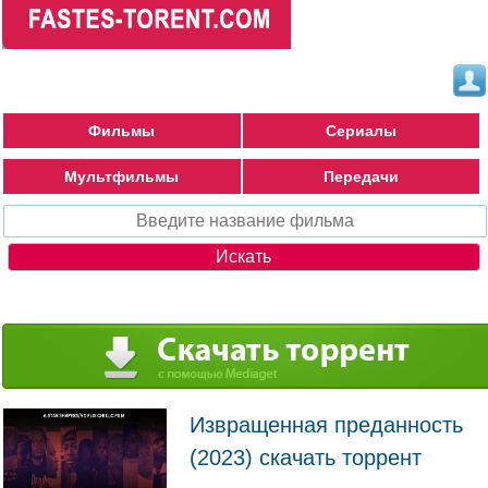
Фильмы
Сериалы
Мультфильмы
Передачи
Извращенная преданность
(2023) скачать торрент