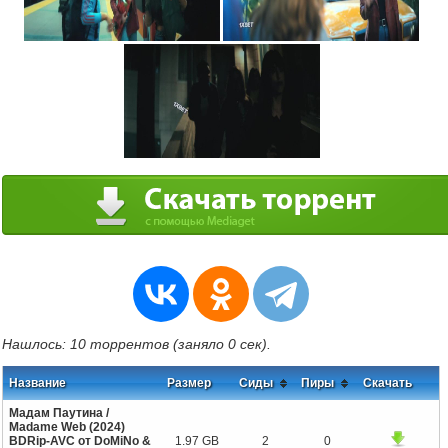
Нашлось: 10 торрентов (заняло 0 сек).
Название
Размер
Сиды
Пиры
Скачать
Мадам Паутина /
Madame Web (2024)
BDRip-AVC от DoMiNo &
1.97 GB
2
0