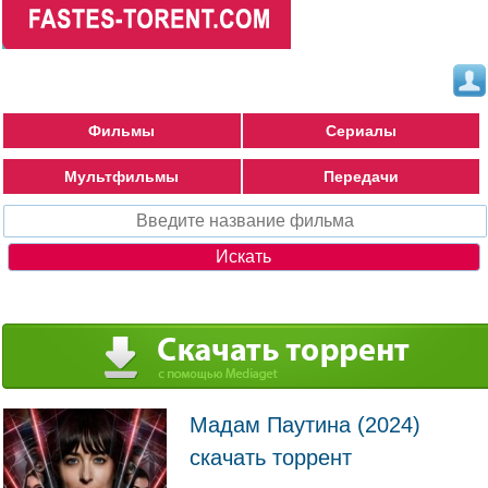
Фильмы
Сериалы
Мультфильмы
Передачи
Мадам Паутина (2024)
скачать торрент