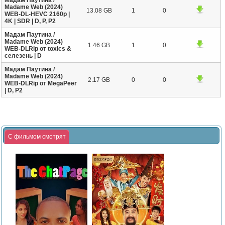
Мадам Паутина /
Madame Web (2024)
13.08 GB
1
0
WEB-DL-HEVC 2160p |
4K | SDR | D, P, P2
Мадам Паутина /
Madame Web (2024)
1.46 GB
1
0
WEB-DLRip от toxics &
селезень | D
Мадам Паутина /
Madame Web (2024)
2.17 GB
0
0
WEB-DLRip от MegaPeer
| D, P2
С фильмом смотрят