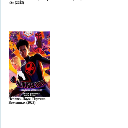
«S» (2023)
Человек-Паук: Паутина
Вселенных (2023)