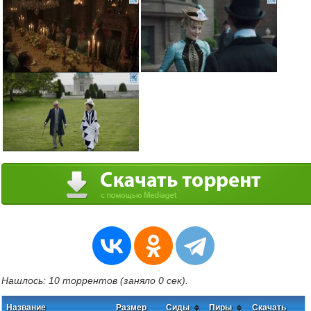
Нашлось: 10 торрентов (заняло 0 сек).
Название
Размер
Сиды
Пиры
Скачать