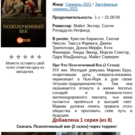
Жанр
:
Сериалы 2021
/
Зарубежные
сериалы 2021
Продолжительность
: 1 x ~ 01:00:00
Режиссер
: Майкл Энглер, Салли
Ричардсон-Уитфилд
В ролях
: Кристин Барански, Синтия
Никсон, Таисса Фармига, Джинн
Трипплхорн, Донна Мёрфи, Кэти
Финнеран, Линда Эмонд, Морган Спектор,
Одра МакДональд, Майкл Серверис
Можете оставить свой
Про Что Позолоченный Век (2 Сезон):
голос отметив одну из
XIX век. Молодая девушка Мариан Брук,
звездочек.
осиротевшая дочь генерала-южанина,
переезжает в Нью-Йорк в дом своих
тётушек-традиционалисток. Там она
оказывается втянута в жизни богатых
соседей и безжалостного
железнодорожного магната, чья жена
пытается пробиться в высший свет.
Мариан должна понять правила этого
общества и проложить себе путь в
будущее.
Добавлена 1 серия (из 8)
Скачать Позолоченный век (2 сезон) через торрент