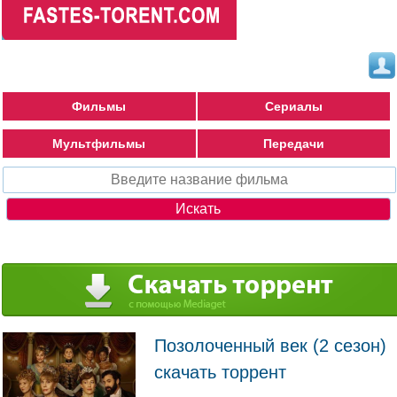
Фильмы
Сериалы
Мультфильмы
Передачи
Позолоченный век (2 сезон)
скачать торрент