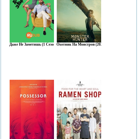
Даже Не Заметишь (1 Сезон)
Охотник На Монстров (2020)