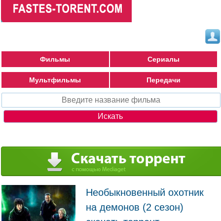
Фильмы
Сериалы
Мультфильмы
Передачи
Необыкновенный охотник
на демонов (2 сезон)